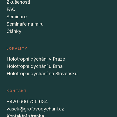
Zkušenosti
FAQ
Semináře
Semináře na míru
Články
LOKALITY
Holotropní dýchání v Praze
Holotropní dýchání u Brna
Holotropní dýchání na Slovensku
KONTAKT
+420 606 756 634
vasek@grofovodychani.cz
Kontaktní stránka