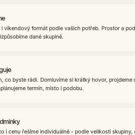
me
i víkendový formát podle vašich potřeb. Prostor a po
izpůsobíme dané skupině.
guje
, co byste rádi. Domluvíme si krátký hovor, projdeme
plánujeme termín, místo i podobu.
odmínky
o i cenu řešíme individuálně - podle velikosti skupiny,