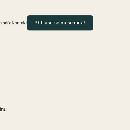
ináře
Kontakt
Přihlásit se na seminář
inu