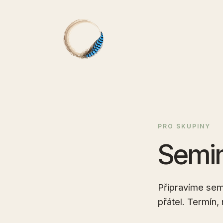
PRO SKUPINY
Semin
Připravíme sem
přátel. Termín