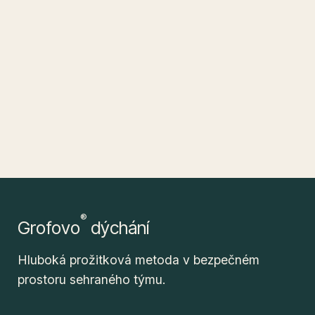
®
Grofovo
dýchání
Hluboká prožitková metoda v bezpečném
prostoru sehraného týmu.