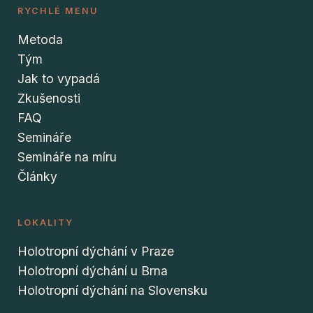
RYCHLÉ MENU
Metoda
Tým
Jak to vypadá
Zkušenosti
FAQ
Semináře
Semináře na míru
Články
LOKALITY
Holotropní dýchání v Praze
Holotropní dýchání u Brna
Holotropní dýchání na Slovensku